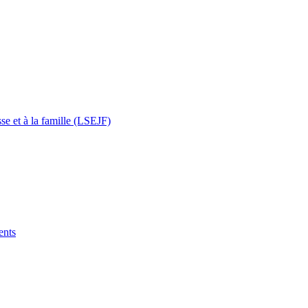
sse et à la famille (LSEJF)
ents