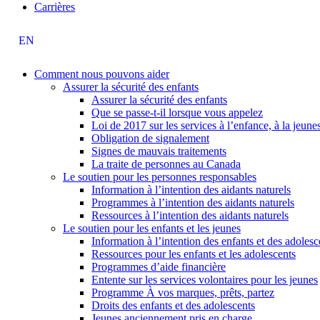
Carrières
EN
Comment nous pouvons aider
Assurer la sécurité des enfants
Assurer la sécurité des enfants
Que se passe-t-il lorsque vous appelez
Loi de 2017 sur les services à l’enfance, à la jeune
Obligation de signalement
Signes de mauvais traitements
La traite de personnes au Canada
Le soutien pour les personnes responsables
Information à l’intention des aidants naturels
Programmes à l’intention des aidants naturels
Ressources à l’intention des aidants naturels
Le soutien pour les enfants et les jeunes
Information à l’intention des enfants et des adolesc
Ressources pour les enfants et les adolescents
Programmes d’aide financière
Entente sur les services volontaires pour les jeunes
Programme À vos marques, prêts, partez
Droits des enfants et des adolescents
Jeunes anciennement pris en charge