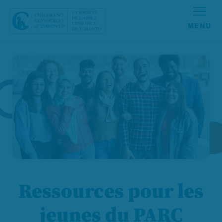
Aller au contenu
Ressources pour les
jeunes du PARC