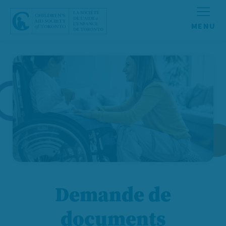
Aller au contenu
Demande de
documents