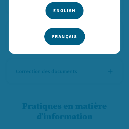
protection de l’enfance
ENGLISH
Divulgation des documents
FRANÇAIS
(divulgation par un tiers)
Correction des documents
Pratiques en matière
d’information