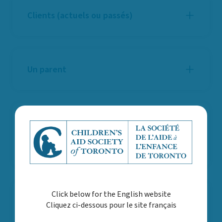
Clients (actuels ou passés)
Un parent
Les personnes qui étaient sous
la responsabilité de la Société
de l’aide à l’enfance de Toronto
Click below for the English website
Demande de vérification des
Cliquez ci-dessous pour le site français
antécédents en matière de