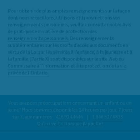
Pour obtenir de plus amples renseignements sur la façon
dont nous recueillons, utilisons et transmettons vos
renseignements personnels, veuillez consulter notre Avis
de
pratiques en matière de protection des
renseignements personnels
.
Des renseignements
supplémentaires sur les droits d’accès aux documents en
vertu de la Loi sur les services à l’enfance, à la jeunesse et à
la famille (Partie X) sont disponibles sur le site Web du
Commissaire à l’information et à la protection de la vie
privée de l’Ontario.
Vous avez des préoccupations concernant un enfant ou un
jeune? Nous sommes disponibles 24 heures par jour, 7 jours
sur 7, aux numéros
416.924.4646
|
1.866.527.0833
Qu’arrive-t-il lorsque j’appelle?