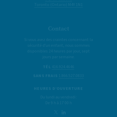
Toronto (Ontario) M4Y 1N1
Contact
Si vous avez des craintes concernant la
sécurité d’un enfant, nous sommes
disponibles 24 heures par jour, sept
jours par semaine.
TÉL
416.924.4646
SANS FRAIS
1.866.527.0833
HEURES D’OUVERTURE
Du lundi au vendredi :
De 9 h à 17 00 h