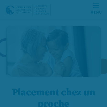
Aller au contenu
Placement chez un
proche