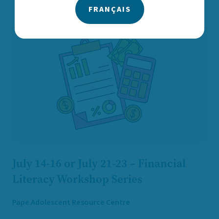
FRANÇAIS
July 14-16 or July 21-23 – Financial
Literacy Workshop Series
Pape Adolescent Resource Centre