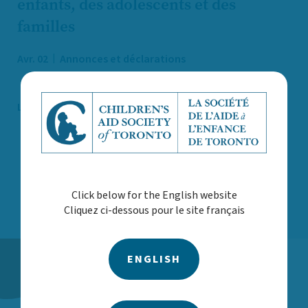
enfants, des adolescents et des
familles
Avr. 02
Annonces et déclarations
Lire la suite
AFFICHER TOUTES LES NOUVELLES
Click below for the English website
Cliquez ci-dessous pour le site français
ENGLISH
Activités