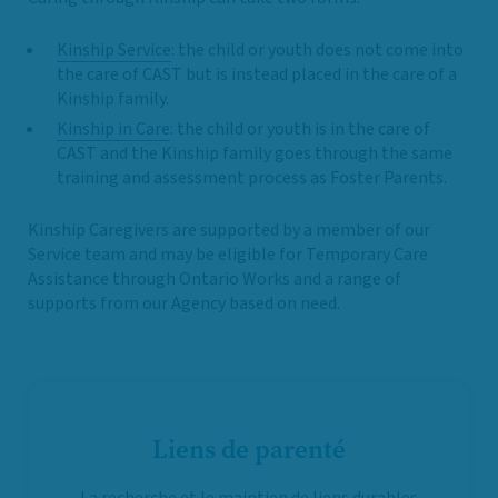
Kinship Service
: the child or youth does not come into
the care of CAST but is instead placed in the care of a
Kinship family.
Kinship in Care
: the child or youth is in the care of
CAST and the Kinship family goes through the same
training and assessment process as Foster Parents.
Kinship Caregivers are supported by a member of our
Service team and may be eligible for Temporary Care
Assistance through Ontario Works and a range of
supports from our Agency based on need.
Liens de parenté
La recherche et le maintien de liens durables