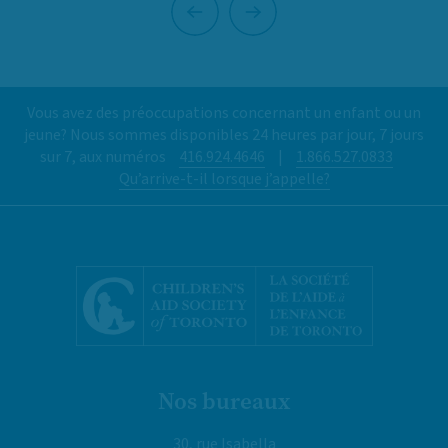
Précédent
Suivant
Vous avez des préoccupations concernant un enfant ou un
jeune? Nous sommes disponibles 24 heures par jour, 7 jours
sur 7, aux numéros
416.924.4646
|
1.866.527.0833
Qu’arrive-t-il lorsque j’appelle?
Nos bureaux
30, rue Isabella