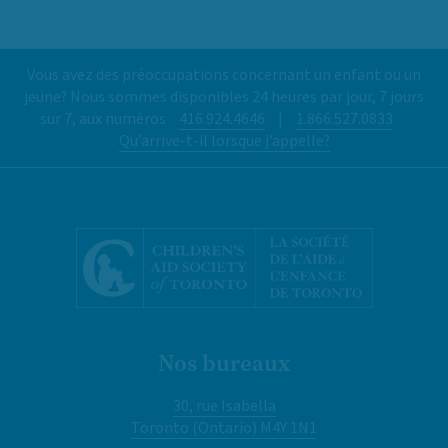
Vous avez des préoccupations concernant un enfant ou un
jeune? Nous sommes disponibles 24 heures par jour, 7 jours
sur 7, aux numéros
416.924.4646
|
1.866.527.0833
Qu’arrive-t-il lorsque j’appelle?
Nos bureaux
30, rue Isabella
Toronto (Ontario) M4Y 1N1