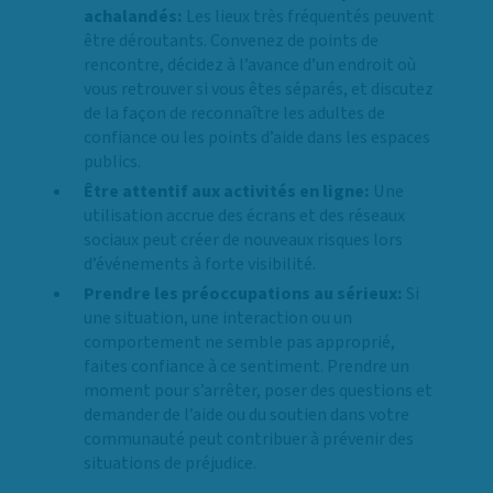
achalandés:
Les lieux très fréquentés peuvent
être déroutants. Convenez de points de
rencontre, décidez à l’avance d’un endroit où
vous retrouver si vous êtes séparés, et discutez
de la façon de reconnaître les adultes de
confiance ou les points d’aide dans les espaces
publics.
Être attentif aux activités en ligne:
Une
utilisation accrue des écrans et des réseaux
sociaux peut créer de nouveaux risques lors
d’événements à forte visibilité.
Prendre les préoccupations au sérieux:
Si
une situation, une interaction ou un
comportement ne semble pas approprié,
faites confiance à ce sentiment. Prendre un
moment pour s’arrêter, poser des questions et
demander de l’aide ou du soutien dans votre
communauté peut contribuer à prévenir des
situations de préjudice.