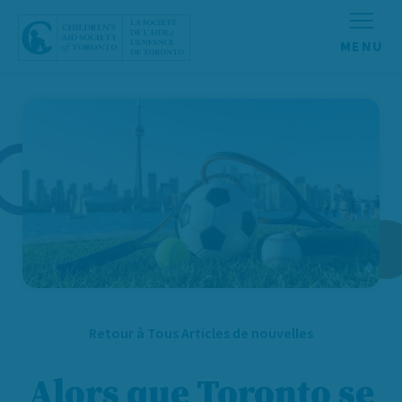
Aller au contenu
Retour à Tous Articles de nouvelles
Alors que Toronto se