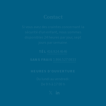
Contact
Si vous avez des craintes concernant la
sécurité d’un enfant, nous sommes
disponibles 24 heures par jour, sept
jours par semaine.
TÉL
416.924.4646
SANS FRAIS
1.866.527.0833
HEURES D’OUVERTURE
Du lundi au vendredi :
De 9 h à 17 00 h