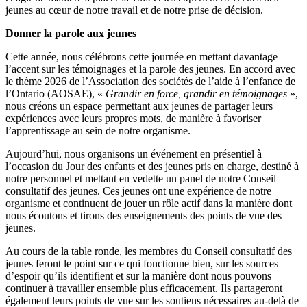
jeunes au cœur de notre travail et de notre prise de décision.
Donner la parole aux jeunes
Cette année, nous célébrons cette journée en mettant davantage
l’accent sur les témoignages et la parole des jeunes. En accord avec
le thème 2026 de l’Association des sociétés de l’aide à l’enfance de
l’Ontario (AOSAE), «
Grandir en force, grandir en témoignages
»,
nous créons un espace permettant aux jeunes de partager leurs
expériences avec leurs propres mots, de manière à favoriser
l’apprentissage au sein de notre organisme.
Aujourd’hui, nous organisons un événement en présentiel à
l’occasion du Jour des enfants et des jeunes pris en charge, destiné à
notre personnel et mettant en vedette un panel de notre Conseil
consultatif des jeunes. Ces jeunes ont une expérience de notre
organisme et continuent de jouer un rôle actif dans la manière dont
nous écoutons et tirons des enseignements des points de vue des
jeunes.
Au cours de la table ronde, les membres du Conseil consultatif des
jeunes feront le point sur ce qui fonctionne bien, sur les sources
d’espoir qu’ils identifient et sur la manière dont nous pouvons
continuer à travailler ensemble plus efficacement. Ils partageront
également leurs points de vue sur les soutiens nécessaires au-delà de