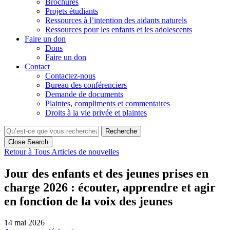
Brochures
Projets étudiants
Ressources à l’intention des aidants naturels
Ressources pour les enfants et les adolescents
Faire un don
Dons
Faire un don
Contact
Contactez-nous
Bureau des conférenciers
Demande de documents
Plaintes, compliments et commentaires
Droits à la vie privée et plaintes
Recherche
Close Search
Retour à Tous Articles de nouvelles
Jour des enfants et des jeunes prises en
charge 2026 : écouter, apprendre et agir
en fonction de la voix des jeunes
14 mai 2026