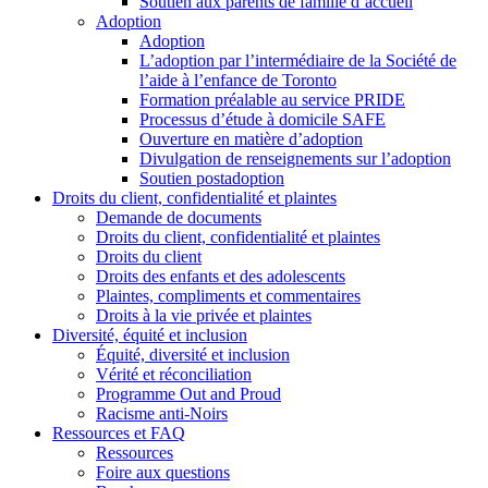
Soutien aux parents de famille d’accueil
Adoption
Adoption
L’adoption par l’intermédiaire de la Société de
l’aide à l’enfance de Toronto
Formation préalable au service PRIDE
Processus d’étude à domicile SAFE
Ouverture en matière d’adoption
Divulgation de renseignements sur l’adoption
Soutien postadoption
Droits du client, confidentialité et plaintes
Demande de documents
Droits du client, confidentialité et plaintes
Droits du client
Droits des enfants et des adolescents
Plaintes, compliments et commentaires
Droits à la vie privée et plaintes
Diversité, équité et inclusion
Équité, diversité et inclusion
Vérité et réconciliation
Programme Out and Proud
Racisme anti-Noirs
Ressources et FAQ
Ressources
Foire aux questions