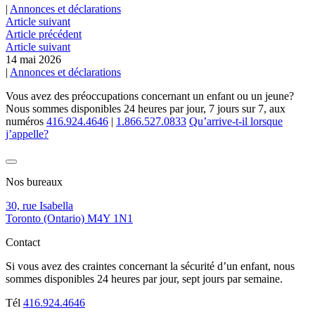
|
Annonces et déclarations
Article suivant
Article précédent
Article suivant
14 mai 2026
|
Annonces et déclarations
Vous avez des préoccupations concernant un enfant ou un jeune?
Nous sommes disponibles 24 heures par jour, 7 jours sur 7, aux
numéros
416.924.4646
|
1.866.527.0833
Qu’arrive-t-il lorsque
j’appelle?
Nos bureaux
30, rue Isabella
Toronto (Ontario) M4Y 1N1
Contact
Si vous avez des craintes concernant la sécurité d’un enfant, nous
sommes disponibles 24 heures par jour, sept jours par semaine.
Tél
416.924.4646