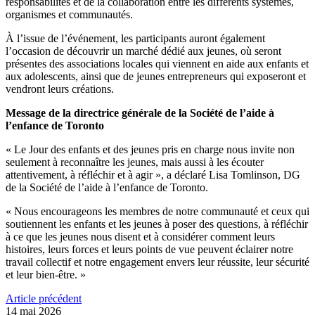
responsabilités et de la collaboration entre les différents systèmes,
organismes et communautés.
À l’issue de l’événement, les participants auront également
l’occasion de découvrir un marché dédié aux jeunes, où seront
présentes des associations locales qui viennent en aide aux enfants et
aux adolescents, ainsi que de jeunes entrepreneurs qui exposeront et
vendront leurs créations.
Message de la directrice générale de la Société de l’aide à
l’enfance de Toronto
« Le Jour des enfants et des jeunes pris en charge nous invite non
seulement à reconnaître les jeunes, mais aussi à les écouter
attentivement, à réfléchir et à agir », a déclaré Lisa Tomlinson, DG
de la Société de l’aide à l’enfance de Toronto.
« Nous encourageons les membres de notre communauté et ceux qui
soutiennent les enfants et les jeunes à poser des questions, à réfléchir
à ce que les jeunes nous disent et à considérer comment leurs
histoires, leurs forces et leurs points de vue peuvent éclairer notre
travail collectif et notre engagement envers leur réussite, leur sécurité
et leur bien-être. »
Article précédent
14 mai 2026