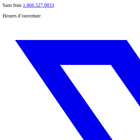
Sans frais
1.866.527.0833
Heures d’ouverture
Du lundi au vendredi :
De 9 h à 17 00 h