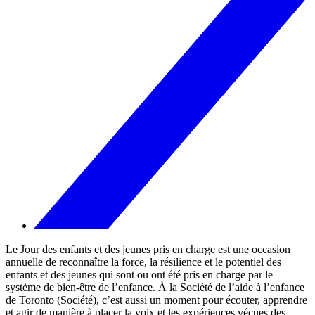
Le Jour des enfants et des jeunes pris en charge est une occasion
annuelle de reconnaître la force, la résilience et le potentiel des
enfants et des jeunes qui sont ou ont été pris en charge par le
système de bien-être de l’enfance. À la Société de l’aide à l’enfance
de Toronto (Société), c’est aussi un moment pour écouter, apprendre
et agir de manière à placer la voix et les expériences vécues des