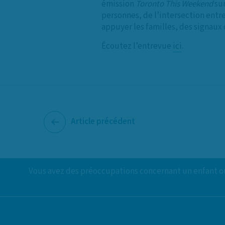
émission
Toronto This Weekend
sur
personnes, de l’intersection entre
appuyer les familles, des signaux
Écoutez l’entrevue
ici
.
Article précédent
Vous avez des préoccupations concernant un enfant ou