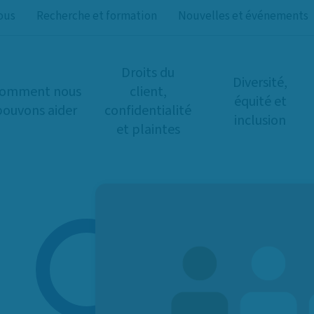
ous
Recherche et formation
Nouvelles et événements
Droits du
Diversité,
omment nous
client,
équité et
pouvons aider
confidentialité
inclusion
et plaintes