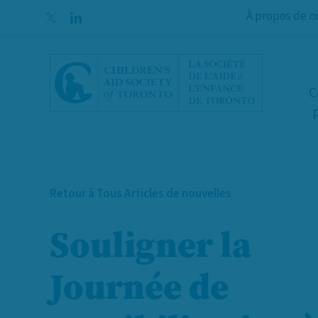
Aller au contenu
À propos de n
C
Retour à Tous Articles de nouvelles
Souligner la
Journée de