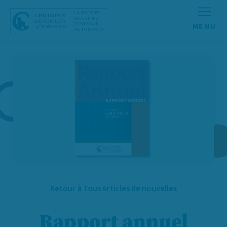
Aller au contenu
Retour à Tous Articles de nouvelles
Rapport annuel