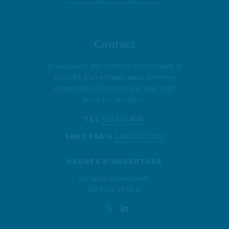
Contact
Si vous avez des craintes concernant la
sécurité d’un enfant, nous sommes
disponibles 24 heures par jour, sept
jours par semaine.
TÉL
416.924.4646
SANS FRAIS
1.866.527.0833
HEURES D’OUVERTURE
Du lundi au vendredi :
De 9 h à 17 00 h