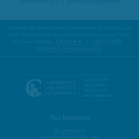
23 septembre 2024
|
Annonces et déclarations
Vous avez des préoccupations concernant un enfant ou un
jeune? Nous sommes disponibles 24 heures par jour, 7 jours
sur 7, aux numéros
416.924.4646
|
1.866.527.0833
Qu’arrive-t-il lorsque j’appelle?
Nos bureaux
30, rue Isabella
Toronto (Ontario) M4Y 1N1