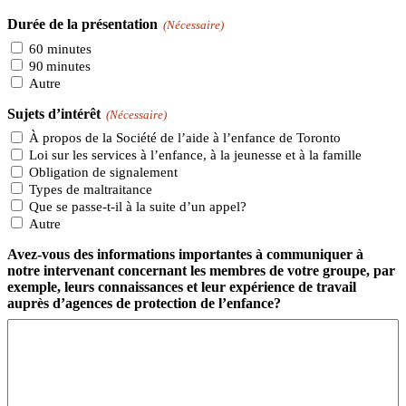
Durée de la présentation
(Nécessaire)
60 minutes
90 minutes
Autre
Sujets d’intérêt
(Nécessaire)
À propos de la Société de l’aide à l’enfance de Toronto
Loi sur les services à l’enfance, à la jeunesse et à la famille
Obligation de signalement
Types de maltraitance
Que se passe-t-il à la suite d’un appel?
Autre
Avez-vous des informations importantes à communiquer à
notre intervenant concernant les membres de votre groupe, par
exemple, leurs connaissances et leur expérience de travail
auprès d’agences de protection de l’enfance?