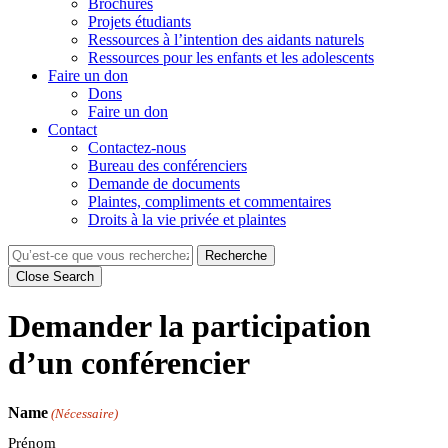
Brochures
Projets étudiants
Ressources à l’intention des aidants naturels
Ressources pour les enfants et les adolescents
Faire un don
Dons
Faire un don
Contact
Contactez-nous
Bureau des conférenciers
Demande de documents
Plaintes, compliments et commentaires
Droits à la vie privée et plaintes
Recherche
Close Search
Demander la participation
d’un conférencier
Name
(Nécessaire)
Prénom