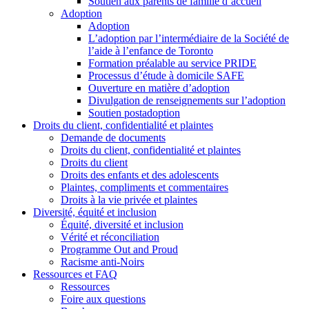
Soutien aux parents de famille d’accueil
Adoption
Adoption
L’adoption par l’intermédiaire de la Société de
l’aide à l’enfance de Toronto
Formation préalable au service PRIDE
Processus d’étude à domicile SAFE
Ouverture en matière d’adoption
Divulgation de renseignements sur l’adoption
Soutien postadoption
Droits du client, confidentialité et plaintes
Demande de documents
Droits du client, confidentialité et plaintes
Droits du client
Droits des enfants et des adolescents
Plaintes, compliments et commentaires
Droits à la vie privée et plaintes
Diversité, équité et inclusion
Équité, diversité et inclusion
Vérité et réconciliation
Programme Out and Proud
Racisme anti-Noirs
Ressources et FAQ
Ressources
Foire aux questions