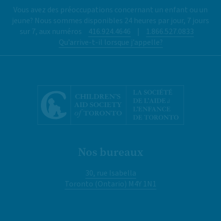
Vous avez des préoccupations concernant un enfant ou un
jeune? Nous sommes disponibles 24 heures par jour, 7 jours
sur 7, aux numéros
416.924.4646
|
1.866.527.0833
Qu’arrive-t-il lorsque j’appelle?
Nos bureaux
30, rue Isabella
Toronto (Ontario) M4Y 1N1