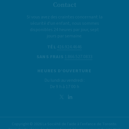
Contact
Si vous avez des craintes concernant la
sécurité d’un enfant, nous sommes
disponibles 24 heures par jour, sept
jours par semaine.
TÉL
416.924.4646
SANS FRAIS
1.866.527.0833
HEURES D’OUVERTURE
Du lundi au vendredi :
De 9 h à 17 00 h
Copyright ©
2026
La Société de l’aide à l’enfance de Toronto.