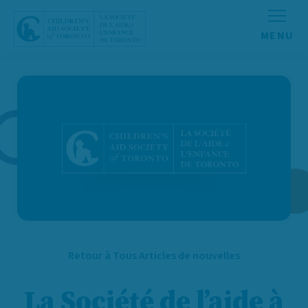
Aller au contenu
Retour à Tous Articles de nouvelles
La Société de l’aide à